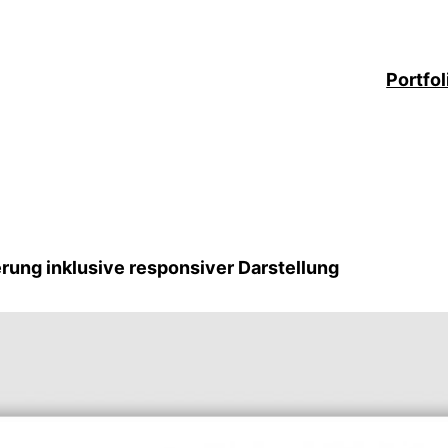
Portfol
ung inklusive responsiver Darstellung