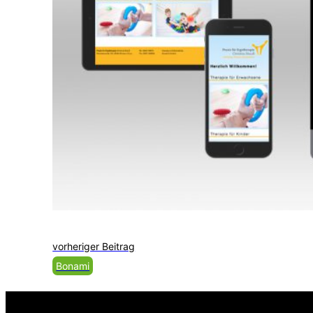
vorheriger Beitrag
Bonami